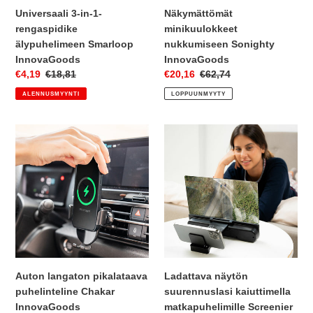
Universaali 3-in-1-
Näkymättömät
rengaspidike
minikuulokkeet
älypuhelimeen Smarloop
nukkumiseen Sonighty
InnovaGoods
InnovaGoods
Myyntihinta
€4,19
Normaalihinta
€18,81
Myyntihinta
€20,16
Normaalihinta
€62,74
ALENNUSMYYNTI
LOPPUUNMYYTY
Auton
Ladattava
langaton
näytön
pikalataava
suurennuslasi
puhelinteline
kaiuttimella
Chakar
matkapuhelimille
InnovaGoods
Screenier
InnovaGoods
Auton langaton pikalataava
Ladattava näytön
puhelinteline Chakar
suurennuslasi kaiuttimella
InnovaGoods
matkapuhelimille Screenier