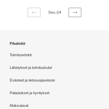
Sivu 1/4
EDELLINEN
SEURAAVA
SIVU
SIVU
Pikalinkit
Toimitusehdot
Lähetykset ja toimituskulut
Evästeet ja tietosuojaseloste
Palautukset ja hyvitykset
Maksutavat