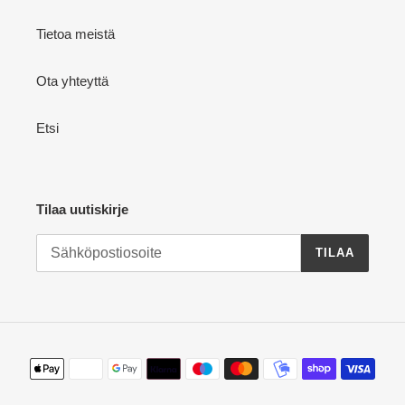
Tietoa meistä
Ota yhteyttä
Etsi
Tilaa uutiskirje
TILAA
Maksutavat