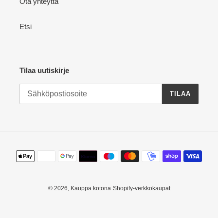
Ota yhteyttä
Etsi
Tilaa uutiskirje
TILAA
Maksutavat
© 2026,
Kauppa kotona
Shopify-verkkokaupat