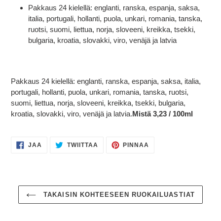
Pakkaus 24 kielellä: englanti, ranska, espanja, saksa,
italia, portugali, hollanti, puola, unkari, romania, tanska,
ruotsi, suomi, liettua, norja, sloveeni, kreikka, tsekki,
bulgaria, kroatia, slovakki, viro, venäjä ja latvia
Pakkaus 24 kielellä: englanti, ranska, espanja, saksa, italia,
portugali, hollanti, puola, unkari, romania, tanska, ruotsi,
suomi, liettua, norja, sloveeni, kreikka, tsekki, bulgaria,
kroatia, slovakki, viro, venäjä ja latvia.
Mistä 3,23 / 100ml
JAA
TWIITTAA
PINNAA
JAA
TWIITTAA
PINNAA
FACEBOOKISSA
TWITTERISSÄ
PINTERESTISSÄ
TAKAISIN KOHTEESEEN RUOKAILUASTIAT