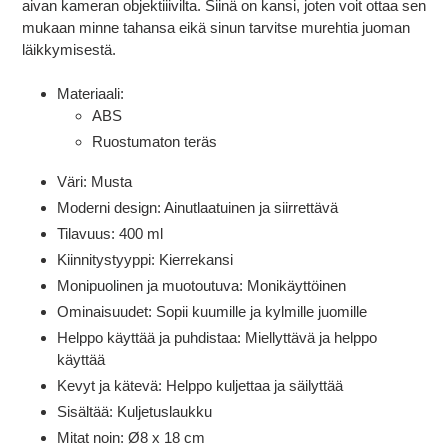
aivan kameran objektiiivilta. Siinä on kansi, joten voit ottaa sen
mukaan minne tahansa eikä sinun tarvitse murehtia juoman
läikkymisestä.
Materiaali:
ABS
Ruostumaton teräs
Väri: Musta
Moderni design: Ainutlaatuinen ja siirrettävä
Tilavuus: 400 ml
Kiinnitystyyppi: Kierrekansi
Monipuolinen ja muotoutuva: Monikäyttöinen
Ominaisuudet: Sopii kuumille ja kylmille juomille
Helppo käyttää ja puhdistaa: Miellyttävä ja helppo
käyttää
Kevyt ja kätevä: Helppo kuljettaa ja säilyttää
Sisältää: Kuljetuslaukku
Mitat noin: Ø8 x 18 cm