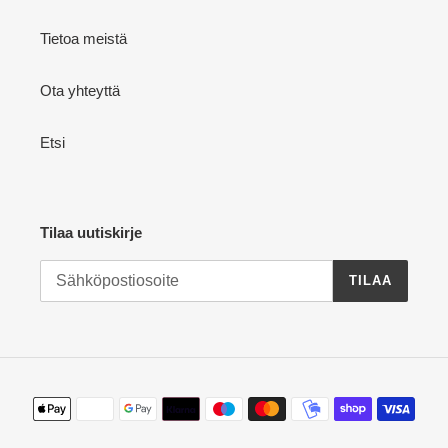
Tietoa meistä
Ota yhteyttä
Etsi
Tilaa uutiskirje
TILAA
Maksutavat