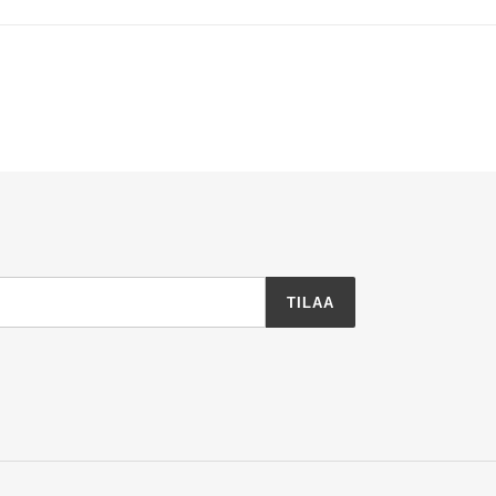
TILAA