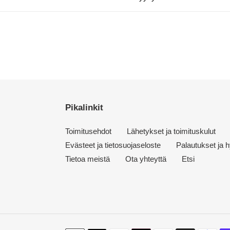
Pikalinkit
Toimitusehdot
Lähetykset ja toimituskulut
Evästeet ja tietosuojaseloste
Palautukset ja h
Tietoa meistä
Ota yhteyttä
Etsi