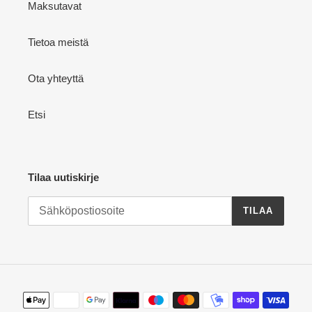
Maksutavat
Tietoa meistä
Ota yhteyttä
Etsi
Tilaa uutiskirje
TILAA
Maksutavat