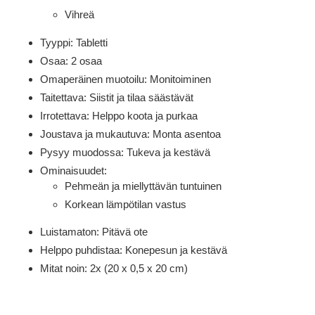
Vihreä
Tyyppi: Tabletti
Osaa: 2 osaa
Omaperäinen muotoilu: Monitoiminen
Taitettava: Siistit ja tilaa säästävät
Irrotettava: Helppo koota ja purkaa
Joustava ja mukautuva: Monta asentoa
Pysyy muodossa: Tukeva ja kestävä
Ominaisuudet:
Pehmeän ja miellyttävän tuntuinen
Korkean lämpötilan vastus
Luistamaton: Pitävä ote
Helppo puhdistaa: Konepesun ja kestävä
Mitat noin: 2x (20 x 0,5 x 20 cm)