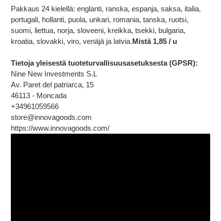
Pakkaus 24 kielellä: englanti, ranska, espanja, saksa, italia,
portugali, hollanti, puola, unkari, romania, tanska, ruotsi,
suomi, liettua, norja, sloveeni, kreikka, tsekki, bulgaria,
kroatia, slovakki, viro, venäjä ja latvia.
Mistä 1,85 / u
Tietoja yleisestä tuoteturvallisuusasetuksesta (GPSR):
Nine New Investments S.L
Av. Paret del patriarca, 15
46113 - Moncada
+34961059566
store@innovagoods.com
https://www.innovagoods.com/