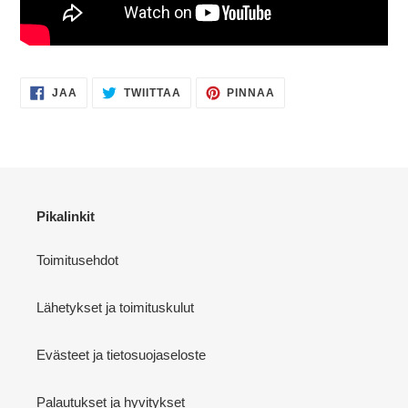
JAA
TWIITTAA
PINNAA
JAA
TWIITTAA
PINNAA
FACEBOOKISSA
TWITTERISSÄ
PINTERESTISSÄ
Pikalinkit
Toimitusehdot
Lähetykset ja toimituskulut
Evästeet ja tietosuojaseloste
Palautukset ja hyvitykset