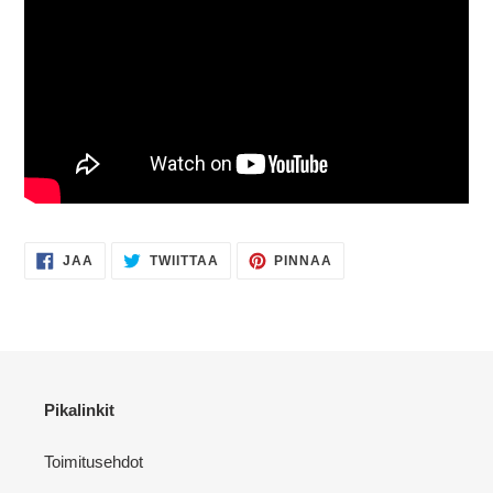
JAA
TWIITTAA
PINNAA
JAA
TWIITTAA
PINNAA
FACEBOOKISSA
TWITTERISSÄ
PINTERESTISSÄ
Pikalinkit
Toimitusehdot