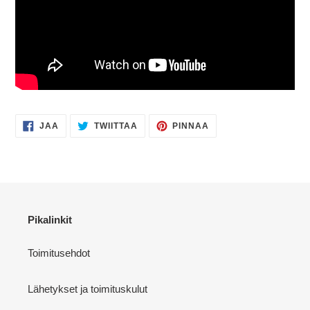
JAA
TWIITTAA
PINNAA
JAA
TWIITTAA
PINNAA
FACEBOOKISSA
TWITTERISSÄ
PINTERESTISSÄ
Pikalinkit
Toimitusehdot
Lähetykset ja toimituskulut