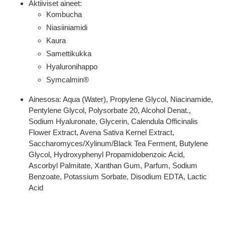
Aktiiviset aineet:
Kombucha
Niasiiniamidi
Kaura
Samettikukka
Hyaluronihappo
Symcalmin®
Ainesosa: Aqua (Water), Propylene Glycol, Niacinamide,
Pentylene Glycol, Polysorbate 20, Alcohol Denat.,
Sodium Hyaluronate, Glycerin, Calendula Officinalis
Flower Extract, Avena Sativa Kernel Extract,
Saccharomyces/Xylinum/Black Tea Ferment, Butylene
Glycol, Hydroxyphenyl Propamidobenzoic Acid,
Ascorbyl Palmitate, Xanthan Gum, Parfum, Sodium
Benzoate, Potassium Sorbate, Disodium EDTA, Lactic
Acid