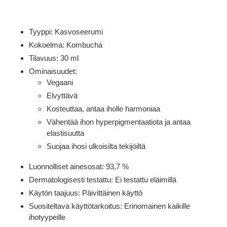
Tyyppi: Kasvoseerumi
Kokoelma: Kombucha
Tilavuus: 30 ml
Ominaisuudet:
Vegaani
Elvyttävä
Kosteuttaa, antaa iholle harmoniaa
Vähentää ihon hyperpigmentaatiota ja antaa
elastisuutta
Suojaa ihosi ulkoisilta tekijöiltä
Luonnolliset ainesosat: 93,7 %
Dermatologisesti testattu: Ei testattu eläimillä
Käytön taajuus: Päivittäinen käyttö
Suositeltava käyttötarkoitus: Erinomainen kaikille
ihotyypeille