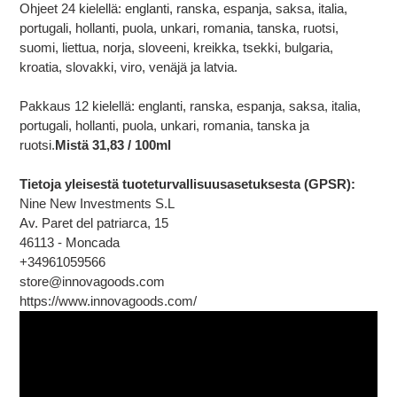
Ohjeet 24 kielellä: englanti, ranska, espanja, saksa, italia,
portugali, hollanti, puola, unkari, romania, tanska, ruotsi,
suomi, liettua, norja, sloveeni, kreikka, tsekki, bulgaria,
kroatia, slovakki, viro, venäjä ja latvia.
Pakkaus 12 kielellä: englanti, ranska, espanja, saksa, italia,
portugali, hollanti, puola, unkari, romania, tanska ja
ruotsi.
Mistä 31,83 / 100ml
Tietoja yleisestä tuoteturvallisuusasetuksesta (GPSR):
Nine New Investments S.L
Av. Paret del patriarca, 15
46113 - Moncada
+34961059566
store@innovagoods.com
https://www.innovagoods.com/