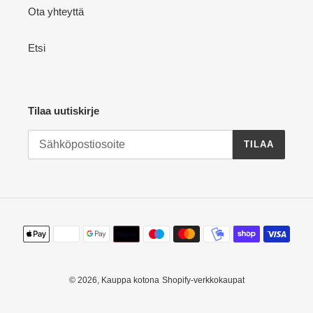
Ota yhteyttä
Etsi
Tilaa uutiskirje
TILAA
Maksutavat
© 2026,
Kauppa kotona
Shopify-verkkokaupat