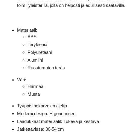
toimii yleisterillä, joita on helposti ja edullisesti saatavilla.
Materiaali:
ABS
Teryleeniä
Polyuretaani
Alumiini
Ruostumaton teräs
Väri:
Harmaa
Musta
Tyyppi: Ihokarvojen ajelija
Moderni design: Ergonominen
Laadukkaat materiaalit: Tukeva ja kestävä
Jatkettavissa: 36-54 cm